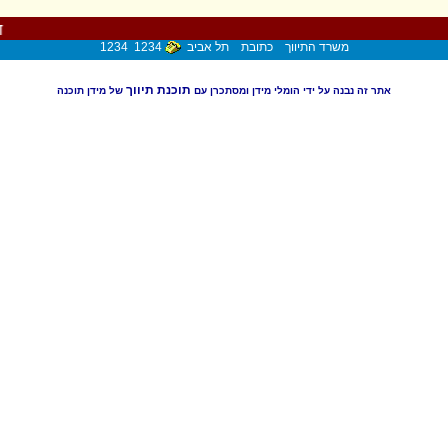
די
משרד התיווך כתובת תל אביב
1234 1234
תוכנת תיווך
אתר זה נבנה על ידי הומלי מידן ומסתכרן עם
של מידן תוכנה