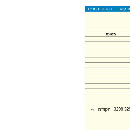
ר קשר
נכסים נבחרים
תמונה
הקודם
3298
32