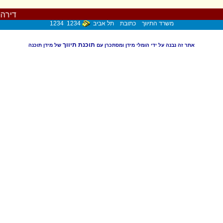
דירה ל
משרד התיווך כתובת תל אביב
1234 1234
תוכנת תיווך
אתר זה נבנה על ידי הומלי מידן ומסתכרן עם
של מידן תוכנה